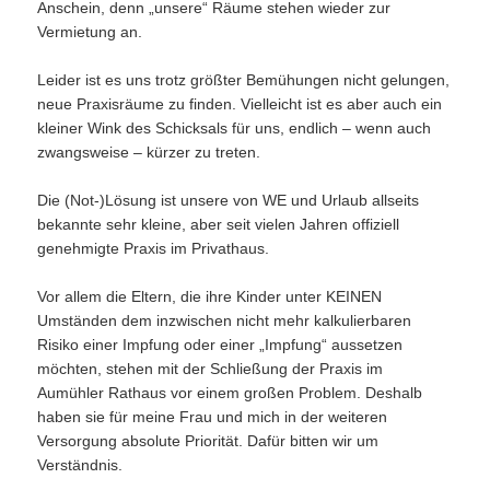
Anschein, denn „unsere“ Räume stehen wieder zur
Vermietung an.
Leider ist es uns trotz größter Bemühungen nicht gelungen,
neue Praxisräume zu finden. Vielleicht ist es aber auch ein
kleiner Wink des Schicksals für uns, endlich – wenn auch
zwangsweise – kürzer zu treten.
Die (Not-)Lösung ist unsere von WE und Urlaub allseits
bekannte sehr kleine, aber seit vielen Jahren offiziell
genehmigte Praxis im Privathaus.
Vor allem die Eltern, die ihre Kinder unter KEINEN
Umständen dem inzwischen nicht mehr kalkulierbaren
Risiko einer Impfung oder einer „Impfung“ aussetzen
möchten, stehen mit der Schließung der Praxis im
Aumühler Rathaus vor einem großen Problem. Deshalb
haben sie für meine Frau und mich in der weiteren
Versorgung absolute Priorität. Dafür bitten wir um
Verständnis.