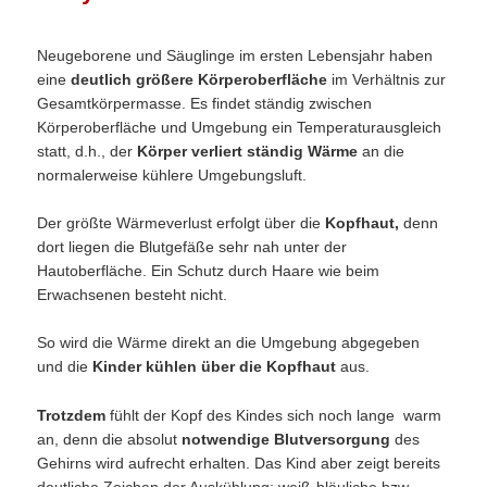
Neugeborene und Säuglinge im ersten Lebensjahr haben
eine
deutlich größere Körperoberfläche
im Verhältnis zur
Gesamtkörpermasse. Es findet ständig zwischen
Körperoberfläche und Umgebung ein Temperaturausgleich
statt, d.h., der
Körper verliert ständig Wärme
an die
normalerweise kühlere Umgebungsluft.
Der größte Wärmeverlust erfolgt über die
Kopfhaut,
denn
dort liegen die Blutgefäße sehr nah unter der
Hautoberfläche. Ein Schutz durch Haare wie beim
Erwachsenen besteht nicht.
So wird die Wärme direkt an die Umgebung abgegeben
und die
Kinder kühlen über die Kopfhaut
aus.
Trotzdem
fühlt der Kopf des Kindes sich noch lange warm
an, denn die absolut
notwendige Blutversorgung
des
Gehirns wird aufrecht erhalten. Das Kind aber zeigt bereits
deutliche Zeichen der Auskühlung: weiß-bläuliche bzw.