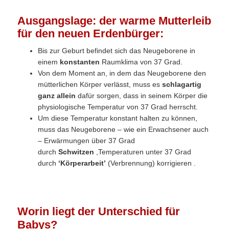
Ausgangslage: der warme Mutterleib
für den neuen Erdenbürger:
Bis zur Geburt befindet sich das Neugeborene in
einem
konstanten
Raumklima von 37 Grad.
Von dem Moment an, in dem das Neugeborene den
mütterlichen Körper verlässt, muss es
schlagartig
ganz allein
dafür sorgen, dass in seinem Körper die
physiologische Temperatur von 37 Grad herrscht.
Um diese Temperatur konstant halten zu können,
muss das Neugeborene – wie ein Erwachsener auch
– Erwärmungen über 37 Grad
durch
Schwitzen
,Temperaturen unter 37 Grad
durch
‘Körperarbeit’
(Verbrennung) korrigieren .
Worin liegt der Unterschied für
Babys?