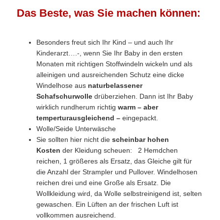
Das Beste, was Sie machen können:
Besonders freut sich Ihr Kind – und auch Ihr
Kinderarzt….-, wenn Sie Ihr Baby in den ersten
Monaten mit richtigen Stoffwindeln wickeln und als
alleinigen und ausreichenden Schutz eine dicke
Windelhose aus
naturbelassener
Schafschurwolle
drüberziehen. Dann ist Ihr Baby
wirklich rundherum richtig
warm – aber
temperturausgleichend –
eingepackt.
Wolle/Seide Unterwäsche
Sie sollten hier nicht die
scheinbar hohen
Kosten
der Kleidung scheuen: 2 Hemdchen
reichen, 1 größeres als Ersatz, das Gleiche gilt für
die Anzahl der Strampler und Pullover. Windelhosen
reichen drei und eine Große als Ersatz. Die
Wollkleidung wird, da Wolle selbstreinigend ist, selten
gewaschen. Ein Lüften an der frischen Luft ist
vollkommen ausreichend.