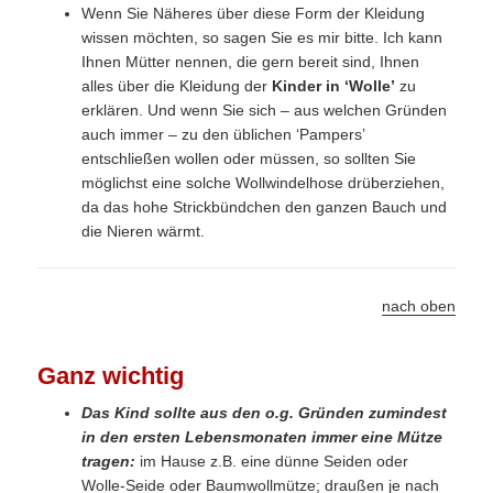
Wenn Sie Näheres über diese Form der Kleidung
wissen möchten, so sagen Sie es mir bitte. Ich kann
Ihnen Mütter nennen, die gern bereit sind, Ihnen
alles über die Kleidung der
Kinder in ‘Wolle’
zu
erklären. Und wenn Sie sich – aus welchen Gründen
auch immer – zu den üblichen ‘Pampers’
entschließen wollen oder müssen, so sollten Sie
möglichst eine solche Wollwindelhose drüberziehen,
da das hohe Strickbündchen den ganzen Bauch und
die Nieren wärmt.
nach oben
Ganz wichtig
Das Kind sollte aus den o.g. Gründen zumindest
in den ersten Lebensmonaten immer eine Mütze
tragen:
im Hause z.B. eine dünne Seiden oder
Wolle-Seide oder Baumwollmütze; draußen je nach