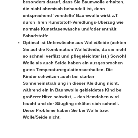
besonders darauf, dass Sie Baumwolle erhalten,
die nicht chemisch behandelt ist, denn
entsprechend ‘veredelte’ Baumwolle wirkt z.T.
durch ihren Kunststoff-Veredlungs-Überzug wie
normale Kunstfaserwäsche und/oder enthält
Schadstoffe.
Optimal ist Unterwäsche aus Wolle/Seide (achten
Sie auf die Kombination Wolle/Seide, da sie nicht
so schnell verfilzt und pflegeleichter ist.) Sowohl
Wolle als auch Seide haben ein ausgesprochen
gutes Temperaturregulationsverhalten. Die
Kinder schwitzen auch bei starker
Sonneneinstrahlung in dieser Kleidung nicht,
während ein in Baumwolle gekleidetes Kind bei
größerer Hitze schwitzt, – das Hemdchen wird
feucht und der Säugling erkältet sich schnell.
Diese Probleme haben Sie bei Wolle bzw.
Wolle/Seide nicht.